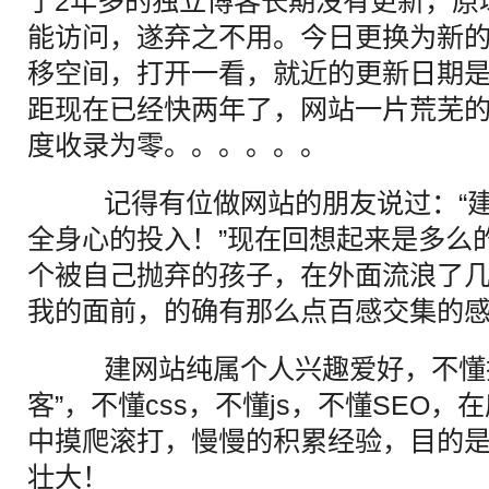
了2年多的独立博客长期没有更新，原
能访问，遂弃之不用。今日更换为新的域名“
移空间，打开一看，就近的更新日期是“20
距现在已经快两年了，网站一片荒芜
度收录为零。。。。。。
记得有位做网站的朋友说过：“建
全身心的投入！”现在回想起来是多么
个被自己抛弃的孩子，在外面流浪了
我的面前，的确有那么点百感交集的
建网站纯属个人兴趣爱好，不懂技
客”，不懂css，不懂js，不懂SEO
中摸爬滚打，慢慢的积累经验，目的
壮大！