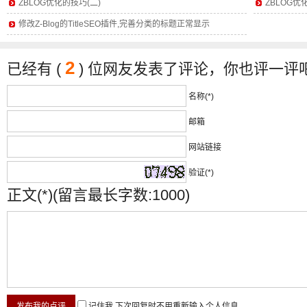
ZBLOG优化的技巧(二)
ZBLOG优
修改Z-Blog的TitleSEO插件,完善分类的标题正常显示
2
已经有 (
) 位网友发表了评论，你也评一评吧
名称(*)
邮箱
网站链接
验证(*)
正文(*)(留言最长字数:1000)
记住我,下次回复时不用重新输入个人信息